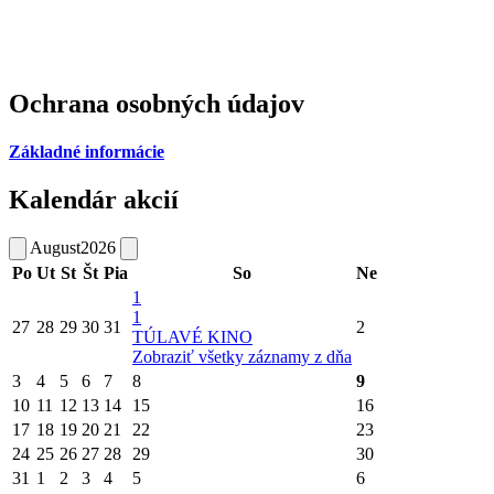
Ochrana osobných údajov
Základné informácie
Kalendár akcií
August
2026
Po
Ut
St
Št
Pia
So
Ne
1
1
27
28
29
30
31
2
TÚLAVÉ KINO
Zobraziť všetky záznamy z dňa
3
4
5
6
7
8
9
10
11
12
13
14
15
16
17
18
19
20
21
22
23
24
25
26
27
28
29
30
31
1
2
3
4
5
6