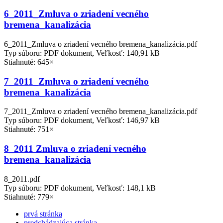
6_2011_Zmluva o zriadení vecného
bremena_kanalizácia
6_2011_Zmluva o zriadení vecného bremena_kanalizácia.pdf
Typ súboru: PDF dokument, Veľkosť: 140,91 kB
Stiahnuté: 645×
7_2011_Zmluva o zriadení vecného
bremena_kanalizácia
7_2011_Zmluva o zriadení vecného bremena_kanalizácia.pdf
Typ súboru: PDF dokument, Veľkosť: 146,97 kB
Stiahnuté: 751×
8_2011 Zmluva o zriadení vecného
bremena_kanalizácia
8_2011.pdf
Typ súboru: PDF dokument, Veľkosť: 148,1 kB
Stiahnuté: 779×
prvá stránka
predchádzajúca stránka