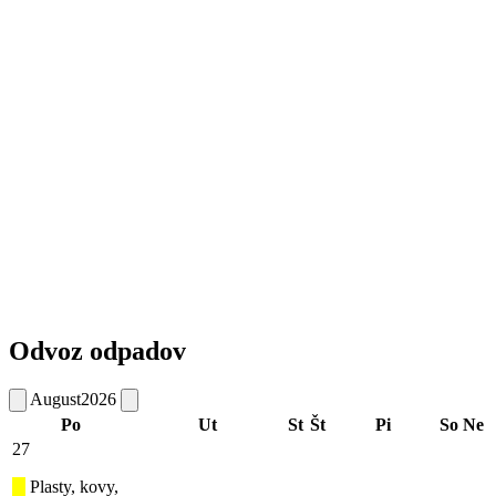
Odvoz odpadov
August
2026
Po
Ut
St
Št
Pi
So
Ne
27
Plasty, kovy,