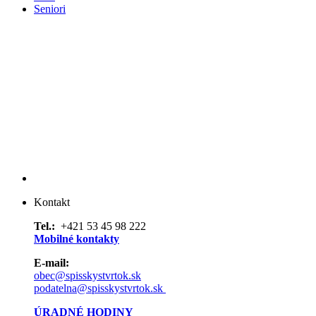
Seniori
Kontakt
Tel.:
+421 53 45 98 222
Mobilné kontakty
E-mail:
obec@spisskystvrtok.sk
podatelna@spisskystvrtok.sk
ÚRADNÉ HODINY