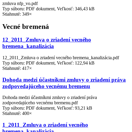
zmluva nfp_vo.pdf
Typ súboru: PDF dokument, Veľkosť: 346,43 kB
Stiahnuté: 349×
Vecné bremená
12_2011_Zmluva o zriadení vecného
bremena_kanalizácia
12_2011_Zmluva o zriadení vecného bremena_kanalizácia.pdf
Typ súboru: PDF dokument, Veľkosť: 122,94 kB
Stiahnuté: 417×
Dohoda medzi účastníkmi zmluvy o zriadení práva
zodpovedajúceho vecnému bremenu
Dohoda medzi účastníkmi zmluvy o zriadení práva
zodpovedajúceho vecnému bremenu.pdf
Typ súboru: PDF dokument, Veľkosť: 93,21 kB
Stiahnuté: 400×
1_2011_Zmluva o zriadení vecného
bremena_kanalizácia