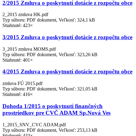
2/2015 Zmluva o poskytnutí dotácie z rozpočtu obce
2_2015 zmluva HK.pdf
Typ súboru: PDF dokument, Veľkosť: 324,1 kB
Stiahnuté: 423×
3/2015 Zmluva o poskytnutí dotácie z rozpočtu obce
3_2015 zmluva MOMS.pdf
Typ súboru: PDF dokument, Veľkosť: 323,26 kB
Stiahnuté: 401×
4/2015 Zmluva o poskytnutí dotácie z rozpočtu obce
zmluva FÚ 2015.pdf
Typ súboru: PDF dokument, Veľkosť: 321,05 kB
Stiahnuté: 416×
Dohoda 1/2015 o poskytnutí finančných
prostriedkov pre CVČ ADAM Sp.Nová Ves
1_2015_SNV_CVC ADAM.pdf
Typ súboru: PDF dokument, Veľkosť: 253,13 kB
Stiahnuté: 433×