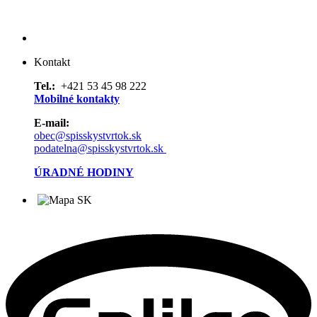
Kontakt
Tel.:
+421 53 45 98 222
Mobilné kontakty
E-mail:
obec@spisskystvrtok.sk
podatelna@spisskystvrtok.sk
ÚRADNÉ HODINY