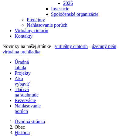
2026
Investície
Spoločenské organizácie
Prenájmy
Nahlasovanie porúch
Virtuálny cintorín
Kontakty
Novinky na našej stránke -
virtuálny cintorín
-
územný plán
-
virtuálna prehliadka
Úradná
tabula
Projekty
Ako
vybaviť
Tlačivá
na stiahnutie
Rezervácie
Nahlasovanie
porúch
Úvodná stránka
Obec
História