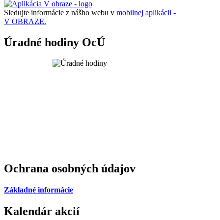
Sledujte informácie z nášho webu v
mobilnej aplikácii -
V OBRAZE.
Úradné hodiny OcÚ
Ochrana osobných údajov
Základné informácie
Kalendár akcií