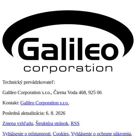
Technický prevádzkovateľ:
Galileo Corporation s.r.o., Čierna Voda 468, 925 06
Kontakt:
Galileo Corporation s.r.o.
Posledná aktualizácia: 6. 8. 2026
Zmena vzhľadu
,
Štruktúra stránok
,
RSS
Vyhlásenie o prístupnosti
,
Cookies
,
Vyhlásenie o ochrane súkromia
,