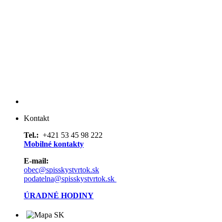
Kontakt
Tel.:
+421 53 45 98 222
Mobilné kontakty
E-mail:
obec@spisskystvrtok.sk
podatelna@spisskystvrtok.sk
ÚRADNÉ HODINY