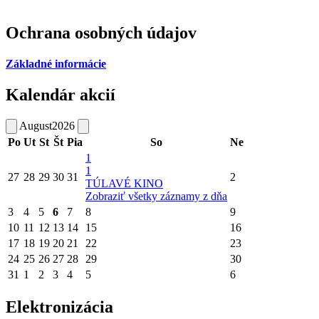
Ochrana osobných údajov
Základné informácie
Kalendár akcií
August
2026
Po
Ut
St
Št
Pia
So
Ne
1
1
27
28
29
30
31
2
TÚLAVÉ KINO
Zobraziť všetky záznamy z dňa
3
4
5
6
7
8
9
10
11
12
13
14
15
16
17
18
19
20
21
22
23
24
25
26
27
28
29
30
31
1
2
3
4
5
6
Elektronizácia