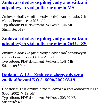
Zmluva o dodávke pitnej vody a odvádzaní
odpadových vôd_odberné miesto MŠ
Zmluva o dodávke pitnej vody a odvádzaní odpadových
vôd_odberné miesto MŠ.pdf
Typ súboru: PDF dokument, Veľkosť: 1,46 MB
Stiahnuté: 619×
Zmluva o dodávke pitnej vody a odvádzaní
odpadových vôd_odberné miesto OcU a ZS
Zmluva o dodávke pitnej vody a odvádzaní odpadových
vôd_odberné miesto OcU a ZS.pdf
Typ súboru: PDF dokument, Veľkosť: 1,48 MB
Stiahnuté: 504×
Dodatok č. 12 k Zmluve o zbere, odvoze a
zneškodňovaní KO č. 6000/2002/V-19
Dodatok č. 12 k Zmluve o zbere, odvoze a zneškodňovaní KO č.
6000_2002_V-19.pdf
Typ súboru: PDF dokument, Veľkosť: 303,92 kB
Stiahnuté: 400×