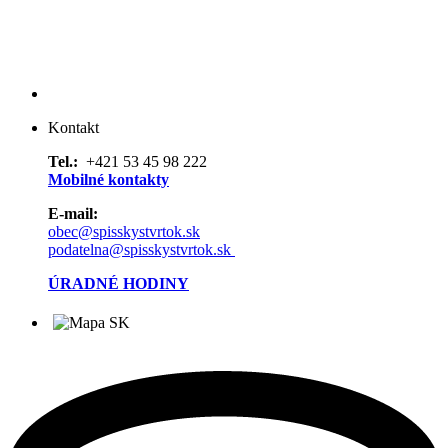
Kontakt
Tel.:
+421 53 45 98 222
Mobilné kontakty
E-mail:
obec@spisskystvrtok.sk
podatelna@spisskystvrtok.sk
ÚRADNÉ HODINY