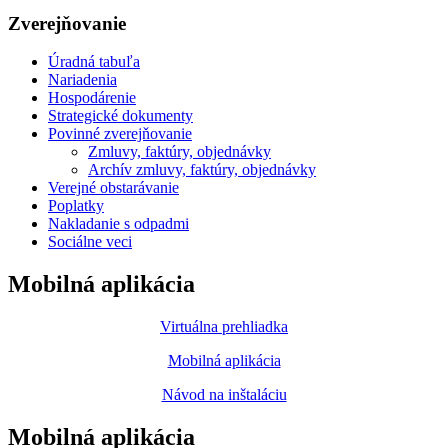
Zverejňovanie
Úradná tabuľa
Nariadenia
Hospodárenie
Strategické dokumenty
Povinné zverejňovanie
Zmluvy, faktúry, objednávky
Archív zmluvy, faktúry, objednávky
Verejné obstarávanie
Poplatky
Nakladanie s odpadmi
Sociálne veci
Mobilná aplikácia
Virtuálna prehliadka
Mobilná aplikácia
Návod na inštaláciu
Mobilná aplikácia