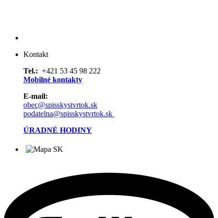
Kontakt
Tel.:
+421 53 45 98 222
Mobilné kontakty
E-mail:
obec@spisskystvrtok.sk
podatelna@spisskystvrtok.sk
ÚRADNÉ HODINY