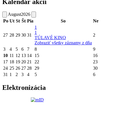
Kalendár akcií
August
2026
Po
Ut
St
Št
Pia
So
Ne
1
1
27
28
29
30
31
2
TÚLAVÉ KINO
Zobraziť všetky záznamy z dňa
3
4
5
6
7
8
9
10
11
12
13
14
15
16
17
18
19
20
21
22
23
24
25
26
27
28
29
30
31
1
2
3
4
5
6
Elektronizácia