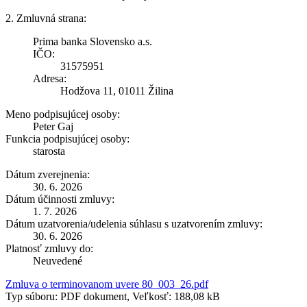
2. Zmluvná strana:
Prima banka Slovensko a.s.
IČO:
31575951
Adresa:
Hodžova 11, 01011 Žilina
Meno podpisujúcej osoby:
Peter Gaj
Funkcia podpisujúcej osoby:
starosta
Dátum zverejnenia:
30. 6. 2026
Dátum účinnosti zmluvy:
1. 7. 2026
Dátum uzatvorenia/udelenia súhlasu s uzatvorením zmluvy:
30. 6. 2026
Platnosť zmluvy do:
Neuvedené
Zmluva o terminovanom uvere 80_003_26.pdf
Typ súboru: PDF dokument, Veľkosť: 188,08 kB