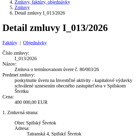
Zmluvy, faktúry, objednávky
Zmluvy
Detail zmluvy I_013/2026
Detail zmluvy I_013/2026
Faktúry
|
Objednávky
Číslo zmluvy:
I_013/2026
Názov:
Zmluva o termínovanom úvere č. 80/003/26
Predmet zmluvy:
poskytnutie úveru na Investičné aktivity - kapitalové výdavky
schválené uznesením obecného zastupiteľstva v Spišskom
Štvrtku
Cena:
400 000,00 EUR
1. Zmluvná strana:
Obec Spišský Štvrtok
Adresa:
Tatranská 4, Spišský Štvrtok