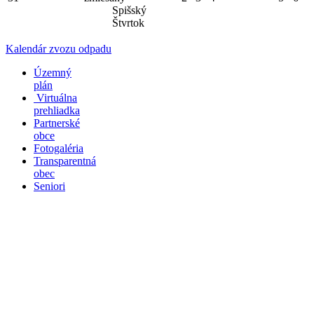
Spišský
Štvrtok
Kalendár zvozu odpadu
Územný
plán
Virtuálna
prehliadka
Partnerské
obce
Fotogaléria
Transparentná
obec
Seniori