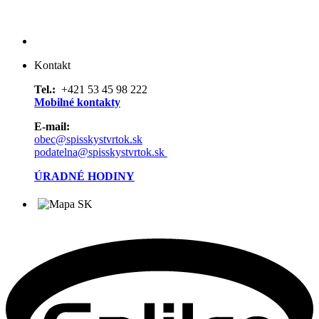
Kontakt
Tel.:
+421 53 45 98 222
Mobilné kontakty
E-mail:
obec@spisskystvrtok.sk
podatelna@spisskystvrtok.sk
ÚRADNÉ HODINY