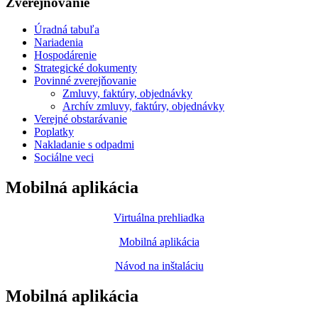
Zverejňovanie
Úradná tabuľa
Nariadenia
Hospodárenie
Strategické dokumenty
Povinné zverejňovanie
Zmluvy, faktúry, objednávky
Archív zmluvy, faktúry, objednávky
Verejné obstarávanie
Poplatky
Nakladanie s odpadmi
Sociálne veci
Mobilná aplikácia
Virtuálna prehliadka
Mobilná aplikácia
Návod na inštaláciu
Mobilná aplikácia