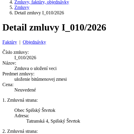
Zmluvy, faktúry, objednávky
Zmluvy
Detail zmluvy I_010/2026
Detail zmluvy I_010/2026
Faktúry
|
Objednávky
Číslo zmluvy:
I_010/2026
Názov:
Zmluva o uložení veci
Predmet zmluvy:
uloženie bitúmenovej zmesi
Cena:
Neuvedené
1. Zmluvná strana:
Obec Spišský Štvrtok
Adresa:
Tatranská 4, Spišský Štvrtok
2. Zmluvná strana: