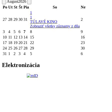
August
2026
Po
Ut
St
Št
Pia
So
Ne
1
1
27
28
29
30
31
2
TÚLAVÉ KINO
Zobraziť všetky záznamy z dňa
3
4
5
6
7
8
9
10
11
12
13
14
15
16
17
18
19
20
21
22
23
24
25
26
27
28
29
30
31
1
2
3
4
5
6
Elektronizácia