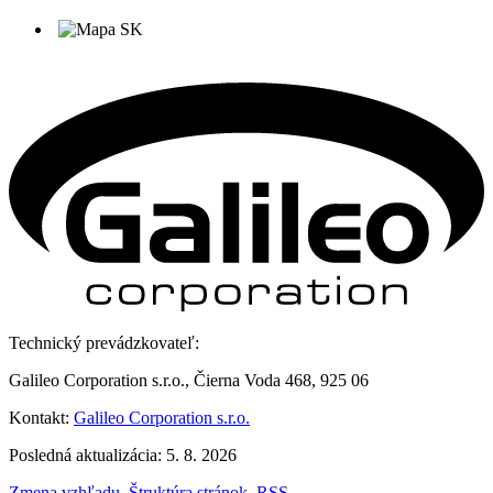
Technický prevádzkovateľ:
Galileo Corporation s.r.o., Čierna Voda 468, 925 06
Kontakt:
Galileo Corporation s.r.o.
Posledná aktualizácia: 5. 8. 2026
Zmena vzhľadu
,
Štruktúra stránok
,
RSS