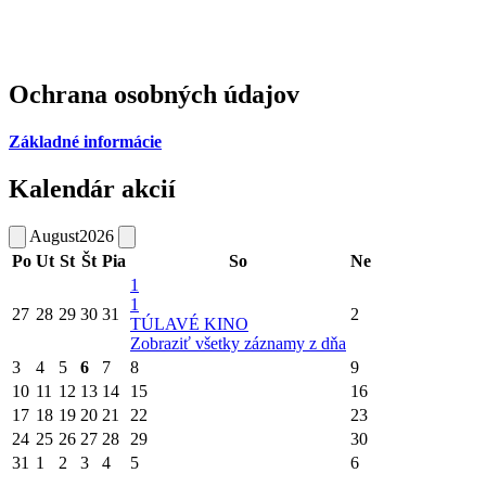
Ochrana osobných údajov
Základné informácie
Kalendár akcií
August
2026
Po
Ut
St
Št
Pia
So
Ne
1
1
27
28
29
30
31
2
TÚLAVÉ KINO
Zobraziť všetky záznamy z dňa
3
4
5
6
7
8
9
10
11
12
13
14
15
16
17
18
19
20
21
22
23
24
25
26
27
28
29
30
31
1
2
3
4
5
6