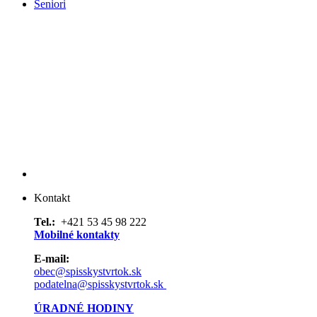
Seniori
Kontakt
Tel.:
+421 53 45 98 222
Mobilné kontakty
E-mail:
obec@spisskystvrtok.sk
podatelna@spisskystvrtok.sk
ÚRADNÉ HODINY