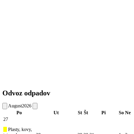
Odvoz odpadov
August
2026
Po
Ut
St
Št
Pi
So
Ne
27
Plasty, kovy,